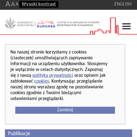
A
A
A
Wysoki kontrast
ENGLISH
Na naszej stronie korzystamy z cookies
(ciasteczek) umożliwiających zapisywanie
informacji na urządzeniu użytkownika. Stosujemy
je wyłącznie w celach statystycznych. Zapoznaj
się z naszą
polityką prywatności
oraz opisem jak
zablokować
cookies
. Kontynuując przeglądanie
naszej strony wyrażasz zgodę na pozostawianie
cookies zgodnie z Twoimi bieżącymi
ustawieniami przeglądarki.
Zamknij
Publikacje