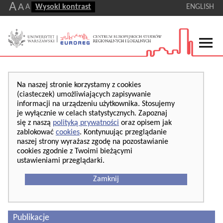
A
A
A
Wysoki kontrast
ENGLISH
Na naszej stronie korzystamy z cookies
(ciasteczek) umożliwiających zapisywanie
informacji na urządzeniu użytkownika. Stosujemy
je wyłącznie w celach statystycznych. Zapoznaj
się z naszą
polityką prywatności
oraz opisem jak
zablokować
cookies
. Kontynuując przeglądanie
naszej strony wyrażasz zgodę na pozostawianie
cookies zgodnie z Twoimi bieżącymi
ustawieniami przeglądarki.
Zamknij
Publikacje