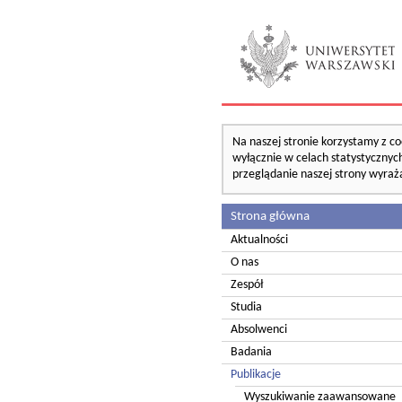
Na naszej stronie korzystamy z co
wyłącznie w celach statystycznych
przeglądanie naszej strony wyraż
Strona główna
Aktualności
O nas
Zespół
Studia
Absolwenci
Badania
Publikacje
Wyszukiwanie zaawansowane