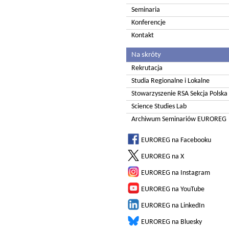
Seminaria
Konferencje
Kontakt
Na skróty
Rekrutacja
Studia Regionalne i Lokalne
Stowarzyszenie RSA Sekcja Polska
Science Studies Lab
Archiwum Seminariów EUROREG
EUROREG na Facebooku
EUROREG na X
EUROREG na Instagram
EUROREG na YouTube
EUROREG na LinkedIn
EUROREG na Bluesky