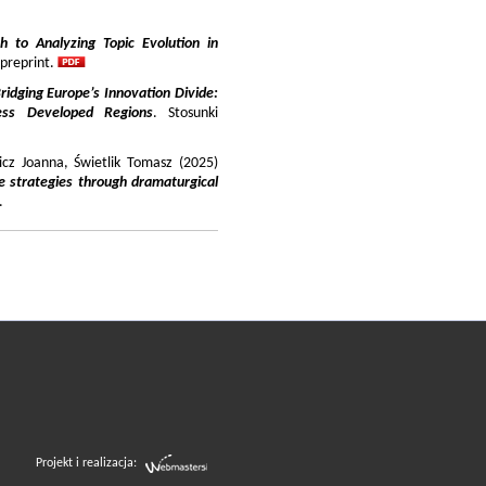
 to Analyzing Topic Evolution in
 preprint.
ridging Europe’s Innovation Divide:
ss Developed Regions
. Stosunki
icz Joanna, Świetlik Tomasz (2025)
e strategies through dramaturgical
.
Projekt i realizacja: