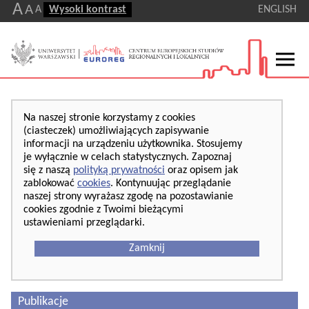
A
A
A
Wysoki kontrast
ENGLISH
Na naszej stronie korzystamy z cookies
(ciasteczek) umożliwiających zapisywanie
informacji na urządzeniu użytkownika. Stosujemy
je wyłącznie w celach statystycznych. Zapoznaj
się z naszą
polityką prywatności
oraz opisem jak
zablokować
cookies
. Kontynuując przeglądanie
naszej strony wyrażasz zgodę na pozostawianie
cookies zgodnie z Twoimi bieżącymi
ustawieniami przeglądarki.
Zamknij
Publikacje