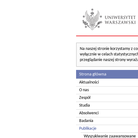
Na naszej stronie korzystamy z co
wyłącznie w celach statystycznych
przeglądanie naszej strony wyraż
Strona główna
Aktualności
O nas
Zespół
Studia
Absolwenci
Badania
Publikacje
Wyszukiwanie zaawansowane