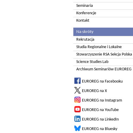
Seminaria
Konferencje
Kontakt
Na skróty
Rekrutacja
Studia Regionalne i Lokalne
Stowarzyszenie RSA Sekcja Polska
Science Studies Lab
Archiwum Seminariów EUROREG
EUROREG na Facebooku
EUROREG na X
EUROREG na Instagram
EUROREG na YouTube
EUROREG na LinkedIn
EUROREG na Bluesky