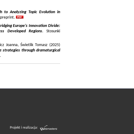
 to Analyzing Topic Evolution in
 preprint.
ridging Europe’s Innovation Divide:
ss Developed Regions
. Stosunki
icz Joanna, Świetlik Tomasz (2025)
e strategies through dramaturgical
.
Projekt i realizacja: