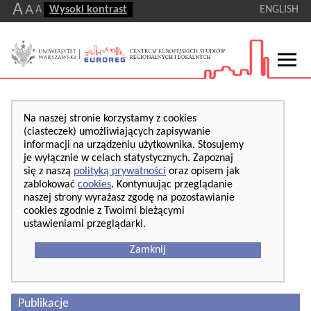
A
A
A
Wysoki kontrast
ENGLISH
Na naszej stronie korzystamy z cookies
(ciasteczek) umożliwiających zapisywanie
informacji na urządzeniu użytkownika. Stosujemy
je wyłącznie w celach statystycznych. Zapoznaj
się z naszą
polityką prywatności
oraz opisem jak
zablokować
cookies
. Kontynuując przeglądanie
naszej strony wyrażasz zgodę na pozostawianie
cookies zgodnie z Twoimi bieżącymi
ustawieniami przeglądarki.
Zamknij
Publikacje