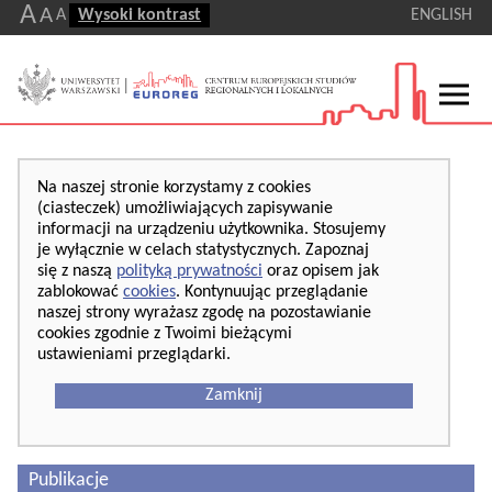
A
A
A
Wysoki kontrast
ENGLISH
Na naszej stronie korzystamy z cookies
(ciasteczek) umożliwiających zapisywanie
informacji na urządzeniu użytkownika. Stosujemy
je wyłącznie w celach statystycznych. Zapoznaj
się z naszą
polityką prywatności
oraz opisem jak
zablokować
cookies
. Kontynuując przeglądanie
naszej strony wyrażasz zgodę na pozostawianie
cookies zgodnie z Twoimi bieżącymi
ustawieniami przeglądarki.
Zamknij
Publikacje