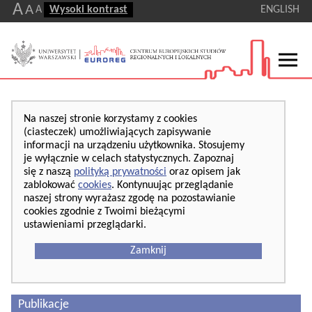
A
A
A
Wysoki kontrast
ENGLISH
Na naszej stronie korzystamy z cookies
(ciasteczek) umożliwiających zapisywanie
informacji na urządzeniu użytkownika. Stosujemy
je wyłącznie w celach statystycznych. Zapoznaj
się z naszą
polityką prywatności
oraz opisem jak
zablokować
cookies
. Kontynuując przeglądanie
naszej strony wyrażasz zgodę na pozostawianie
cookies zgodnie z Twoimi bieżącymi
ustawieniami przeglądarki.
Zamknij
Publikacje