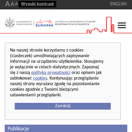
A
A
A
Wysoki kontrast
ENGLISH
Na naszej stronie korzystamy z cookies
(ciasteczek) umożliwiających zapisywanie
informacji na urządzeniu użytkownika. Stosujemy
je wyłącznie w celach statystycznych. Zapoznaj
się z naszą
polityką prywatności
oraz opisem jak
zablokować
cookies
. Kontynuując przeglądanie
naszej strony wyrażasz zgodę na pozostawianie
cookies zgodnie z Twoimi bieżącymi
ustawieniami przeglądarki.
Zamknij
Publikacje