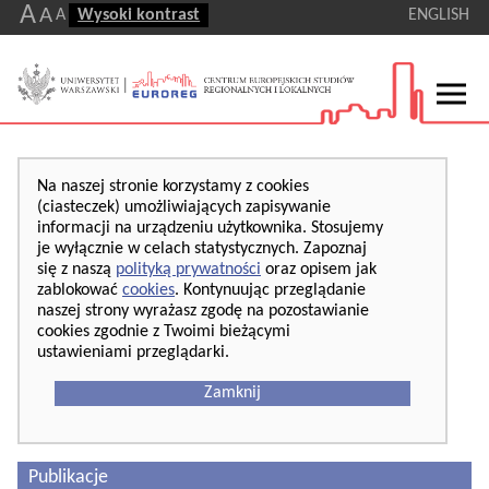
A
A
A
Wysoki kontrast
ENGLISH
Na naszej stronie korzystamy z cookies
(ciasteczek) umożliwiających zapisywanie
informacji na urządzeniu użytkownika. Stosujemy
je wyłącznie w celach statystycznych. Zapoznaj
się z naszą
polityką prywatności
oraz opisem jak
zablokować
cookies
. Kontynuując przeglądanie
naszej strony wyrażasz zgodę na pozostawianie
cookies zgodnie z Twoimi bieżącymi
ustawieniami przeglądarki.
Zamknij
Publikacje