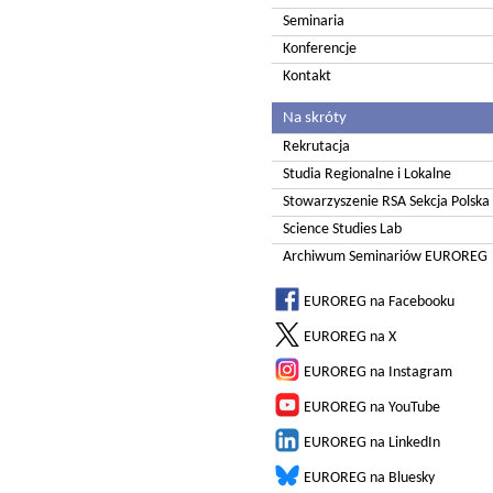
Seminaria
Konferencje
Kontakt
Na skróty
Rekrutacja
Studia Regionalne i Lokalne
Stowarzyszenie RSA Sekcja Polska
Science Studies Lab
Archiwum Seminariów EUROREG
EUROREG na Facebooku
EUROREG na X
EUROREG na Instagram
EUROREG na YouTube
EUROREG na LinkedIn
EUROREG na Bluesky