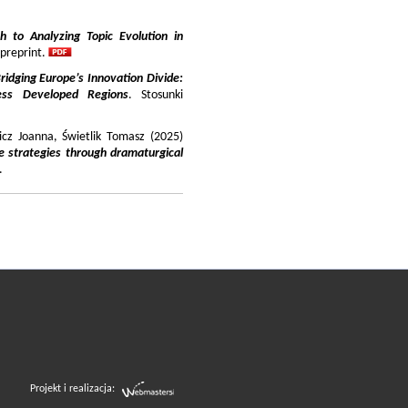
 to Analyzing Topic Evolution in
 preprint.
ridging Europe’s Innovation Divide:
ss Developed Regions
. Stosunki
icz Joanna, Świetlik Tomasz (2025)
e strategies through dramaturgical
.
Projekt i realizacja: