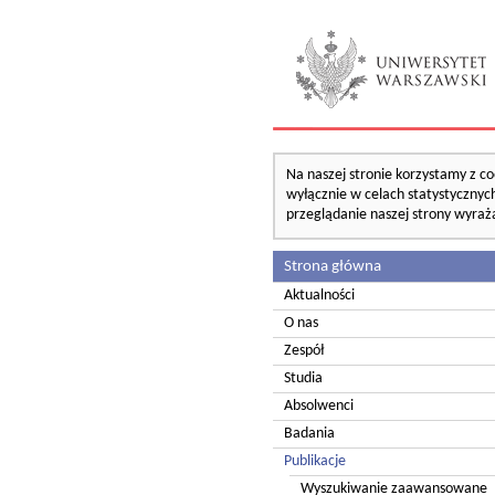
Na naszej stronie korzystamy z co
wyłącznie w celach statystycznych
przeglądanie naszej strony wyraż
Strona główna
Aktualności
O nas
Zespół
Studia
Absolwenci
Badania
Publikacje
Wyszukiwanie zaawansowane