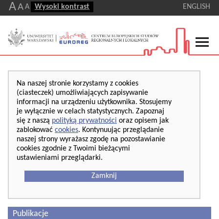
A
A
A
Wysoki kontrast
ENGLISH
Na naszej stronie korzystamy z cookies
(ciasteczek) umożliwiających zapisywanie
informacji na urządzeniu użytkownika. Stosujemy
je wyłącznie w celach statystycznych. Zapoznaj
się z naszą
polityką prywatności
oraz opisem jak
zablokować
cookies
. Kontynuując przeglądanie
naszej strony wyrażasz zgodę na pozostawianie
cookies zgodnie z Twoimi bieżącymi
ustawieniami przeglądarki.
Zamknij
Publikacje