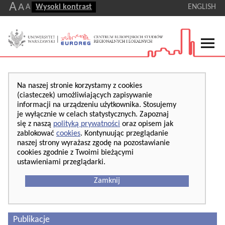
A
A
A
Wysoki kontrast
ENGLISH
Na naszej stronie korzystamy z cookies
(ciasteczek) umożliwiających zapisywanie
informacji na urządzeniu użytkownika. Stosujemy
je wyłącznie w celach statystycznych. Zapoznaj
się z naszą
polityką prywatności
oraz opisem jak
zablokować
cookies
. Kontynuując przeglądanie
naszej strony wyrażasz zgodę na pozostawianie
cookies zgodnie z Twoimi bieżącymi
ustawieniami przeglądarki.
Zamknij
Publikacje