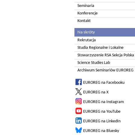
Seminaria
Konferencje
Kontakt
Na skróty
Rekrutacja
Studia Regionalne i Lokalne
Stowarzyszenie RSA Sekcja Polska
Science Studies Lab
Archiwum Seminariów EUROREG
EUROREG na Facebooku
EUROREG na X
EUROREG na Instagram
EUROREG na YouTube
EUROREG na LinkedIn
EUROREG na Bluesky