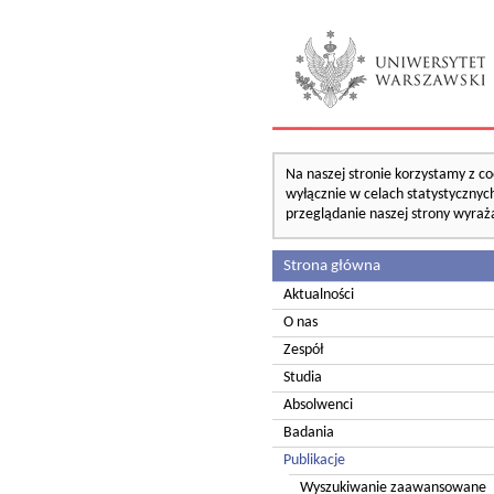
Na naszej stronie korzystamy z co
wyłącznie w celach statystycznych
przeglądanie naszej strony wyraż
Strona główna
Aktualności
O nas
Zespół
Studia
Absolwenci
Badania
Publikacje
Wyszukiwanie zaawansowane