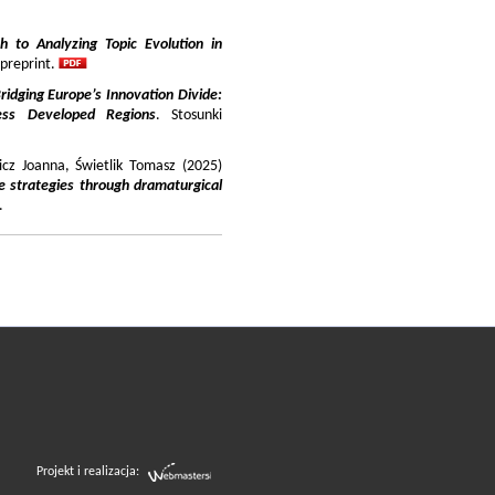
 to Analyzing Topic Evolution in
 preprint.
ridging Europe’s Innovation Divide:
ss Developed Regions
. Stosunki
icz Joanna, Świetlik Tomasz (2025)
e strategies through dramaturgical
.
Projekt i realizacja: