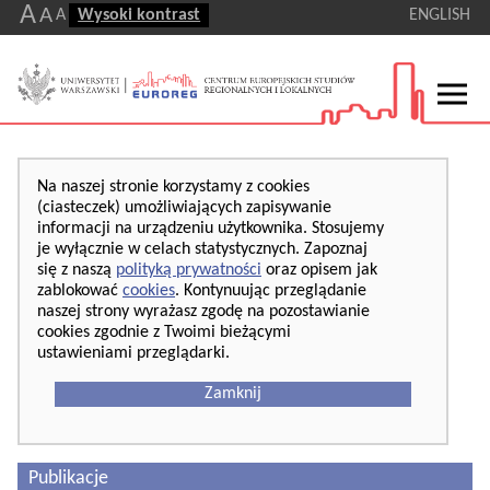
A
A
A
Wysoki kontrast
ENGLISH
Na naszej stronie korzystamy z cookies
(ciasteczek) umożliwiających zapisywanie
informacji na urządzeniu użytkownika. Stosujemy
je wyłącznie w celach statystycznych. Zapoznaj
się z naszą
polityką prywatności
oraz opisem jak
zablokować
cookies
. Kontynuując przeglądanie
naszej strony wyrażasz zgodę na pozostawianie
cookies zgodnie z Twoimi bieżącymi
ustawieniami przeglądarki.
Zamknij
Publikacje