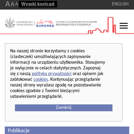
A
A
A
Wysoki kontrast
ENGLISH
Na naszej stronie korzystamy z cookies
(ciasteczek) umożliwiających zapisywanie
informacji na urządzeniu użytkownika. Stosujemy
je wyłącznie w celach statystycznych. Zapoznaj
się z naszą
polityką prywatności
oraz opisem jak
zablokować
cookies
. Kontynuując przeglądanie
naszej strony wyrażasz zgodę na pozostawianie
cookies zgodnie z Twoimi bieżącymi
ustawieniami przeglądarki.
Zamknij
Publikacje