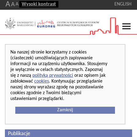
A
A
A
Wysoki kontrast
ENGLISH
Na naszej stronie korzystamy z cookies
(ciasteczek) umożliwiających zapisywanie
informacji na urządzeniu użytkownika. Stosujemy
je wyłącznie w celach statystycznych. Zapoznaj
się z naszą
polityką prywatności
oraz opisem jak
zablokować
cookies
. Kontynuując przeglądanie
naszej strony wyrażasz zgodę na pozostawianie
cookies zgodnie z Twoimi bieżącymi
ustawieniami przeglądarki.
Zamknij
Publikacje