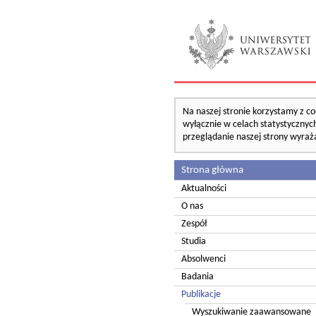
Na naszej stronie korzystamy z co
wyłącznie w celach statystycznych
przeglądanie naszej strony wyraż
Strona główna
Aktualności
O nas
Zespół
Studia
Absolwenci
Badania
Publikacje
Wyszukiwanie zaawansowane