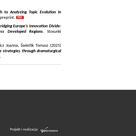
 to Analyzing Topic Evolution in
 preprint.
ridging Europe’s Innovation Divide:
ss Developed Regions
. Stosunki
icz Joanna, Świetlik Tomasz (2025)
e strategies through dramaturgical
.
Projekt i realizacja: