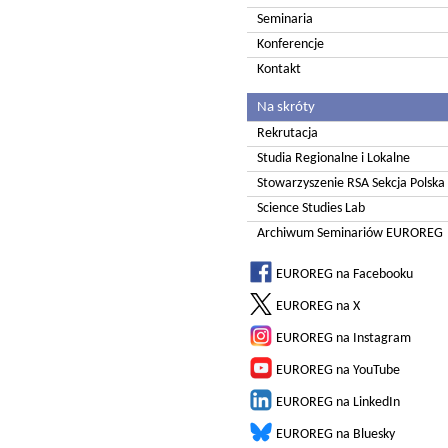
Seminaria
Konferencje
Kontakt
Na skróty
Rekrutacja
Studia Regionalne i Lokalne
Stowarzyszenie RSA Sekcja Polska
Science Studies Lab
Archiwum Seminariów EUROREG
EUROREG na Facebooku
EUROREG na X
EUROREG na Instagram
EUROREG na YouTube
EUROREG na LinkedIn
EUROREG na Bluesky