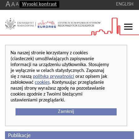
A
A
A
Wysoki kontrast
ENGLISH
Na naszej stronie korzystamy z cookies
(ciasteczek) umożliwiających zapisywanie
informacji na urządzeniu użytkownika. Stosujemy
je wyłącznie w celach statystycznych. Zapoznaj
się z naszą
polityką prywatności
oraz opisem jak
zablokować
cookies
. Kontynuując przeglądanie
naszej strony wyrażasz zgodę na pozostawianie
cookies zgodnie z Twoimi bieżącymi
ustawieniami przeglądarki.
Zamknij
Publikacje