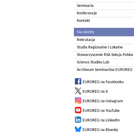
Seminaria
Konferencje
Kontakt
Na skróty
Rekrutacja
Studia Regionalne i Lokalne
Stowarzyszenie RSA Sekcja Polska
Science Studies Lab
Archiwum Seminariów EUROREG
EUROREG na Facebooku
EUROREG na X
EUROREG na Instagram
EUROREG na YouTube
EUROREG na LinkedIn
EUROREG na Bluesky