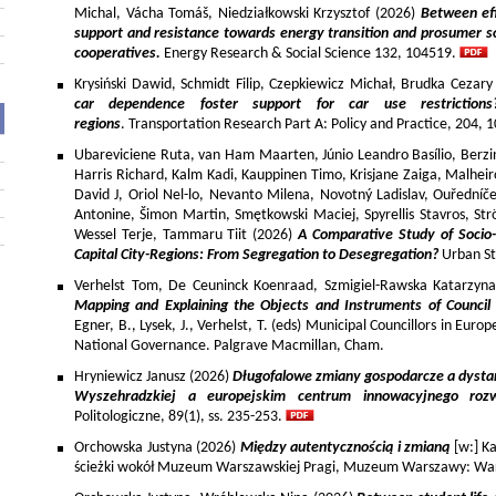
Michal, Vácha Tomáš, Niedziałkowski Krzysztof (2026)
Between eff
support and resistance towards energy transition and prosumer so
cooperatives.
Energy Research & Social Science 132, 104519.
Krysiński Dawid, Schmidt Filip, Czepkiewicz Michał, Brudka Cezar
car dependence foster support for car use restriction
regions
. Transportation Research Part A: Policy and Practice, 204,
Ubareviciene Ruta, van Ham Maarten, Júnio Leandro Basílio, Berzins
Harris Richard, Kalm Kadi, Kauppinen Timo, Krisjane Zaiga, Malhe
David J, Oriol Nel-lo, Nevanto Milena, Novotný Ladislav, Ouředníče
Antonine, Šimon Martin, Smętkowski Maciej, Spyrellis Stavros, 
Wessel Terje, Tammaru Tiit (2026)
A Comparative Study of Socio
Capital City-Regions: From Segregation to Desegregation?
Urban St
Verhelst Tom, De Ceuninck Koenraad, Szmigiel-Rawska Katarzyn
Mapping and Explaining the Objects and Instruments of Council 
Egner, B., Lysek, J., Verhelst, T. (eds) Municipal Councillors in Euro
National Governance. Palgrave Macmillan, Cham.
Hryniewicz Janusz (2026)
Długofalowe zmiany gospodarcze a dysta
Wyszehradzkiej a europejskim centrum innowacyjnego roz
Politologiczne, 89(1), ss. 235-253.
Orchowska Justyna (2026)
Między autentycznością i zmianą
[w:] Ka
ścieżki wokół Muzeum Warszawskiej Pragi, Muzeum Warszawy: War