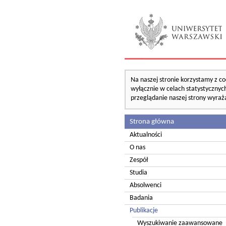
Na naszej stronie korzystamy z co
wyłącznie w celach statystycznych
przeglądanie naszej strony wyraż
Strona główna
Aktualności
O nas
Zespół
Studia
Absolwenci
Badania
Publikacje
Wyszukiwanie zaawansowane