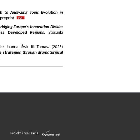
 to Analyzing Topic Evolution in
 preprint.
ridging Europe’s Innovation Divide:
ss Developed Regions
. Stosunki
icz Joanna, Świetlik Tomasz (2025)
e strategies through dramaturgical
.
Projekt i realizacja: