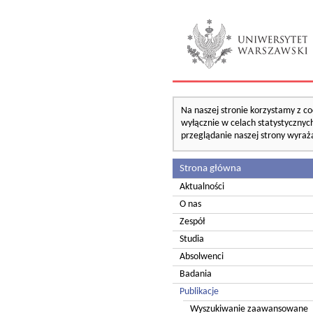
Na naszej stronie korzystamy z co
wyłącznie w celach statystycznych
przeglądanie naszej strony wyraż
Strona główna
Aktualności
O nas
Zespół
Studia
Absolwenci
Badania
Publikacje
Wyszukiwanie zaawansowane