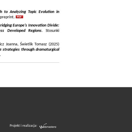
 to Analyzing Topic Evolution in
 preprint.
ridging Europe’s Innovation Divide:
ss Developed Regions
. Stosunki
icz Joanna, Świetlik Tomasz (2025)
e strategies through dramaturgical
.
Projekt i realizacja: