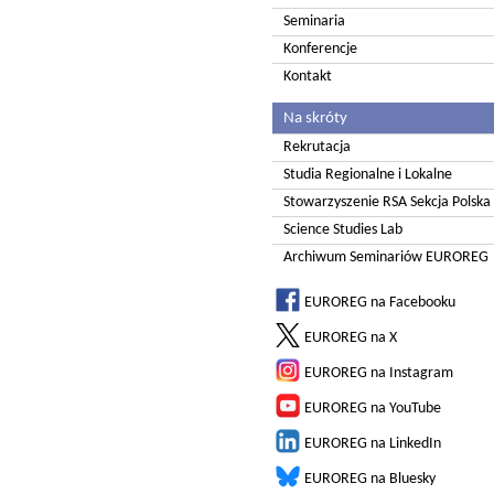
Seminaria
Konferencje
Kontakt
Na skróty
Rekrutacja
Studia Regionalne i Lokalne
Stowarzyszenie RSA Sekcja Polska
Science Studies Lab
Archiwum Seminariów EUROREG
EUROREG na Facebooku
EUROREG na X
EUROREG na Instagram
EUROREG na YouTube
EUROREG na LinkedIn
EUROREG na Bluesky