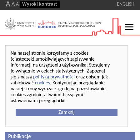
A
A
A
Wysoki kontrast
ENGLISH
Na naszej stronie korzystamy z cookies
(ciasteczek) umożliwiających zapisywanie
informacji na urządzeniu użytkownika. Stosujemy
je wyłącznie w celach statystycznych. Zapoznaj
się z naszą
polityką prywatności
oraz opisem jak
zablokować
cookies
. Kontynuując przeglądanie
naszej strony wyrażasz zgodę na pozostawianie
cookies zgodnie z Twoimi bieżącymi
ustawieniami przeglądarki.
Zamknij
Publikacje