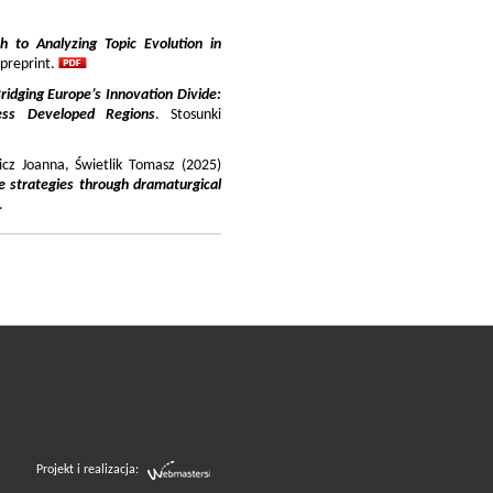
 to Analyzing Topic Evolution in
 preprint.
ridging Europe’s Innovation Divide:
ss Developed Regions
. Stosunki
icz Joanna, Świetlik Tomasz (2025)
e strategies through dramaturgical
.
Projekt i realizacja: