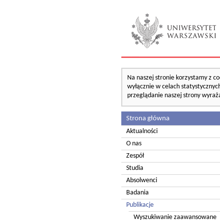
Na naszej stronie korzystamy z co
wyłącznie w celach statystycznych
przeglądanie naszej strony wyraż
Strona główna
Aktualności
O nas
Zespół
Studia
Absolwenci
Badania
Publikacje
Wyszukiwanie zaawansowane