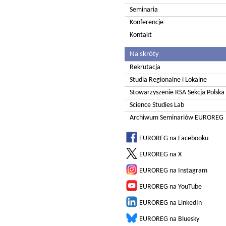
Seminaria
Konferencje
Kontakt
Na skróty
Rekrutacja
Studia Regionalne i Lokalne
Stowarzyszenie RSA Sekcja Polska
Science Studies Lab
Archiwum Seminariów EUROREG
EUROREG na Facebooku
EUROREG na X
EUROREG na Instagram
EUROREG na YouTube
EUROREG na LinkedIn
EUROREG na Bluesky