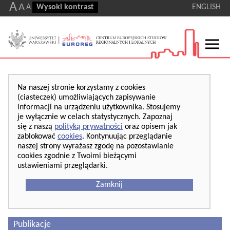
A
A
A
Wysoki kontrast
ENGLISH
Na naszej stronie korzystamy z cookies
(ciasteczek) umożliwiających zapisywanie
informacji na urządzeniu użytkownika. Stosujemy
je wyłącznie w celach statystycznych. Zapoznaj
się z naszą
polityką prywatności
oraz opisem jak
zablokować
cookies
. Kontynuując przeglądanie
naszej strony wyrażasz zgodę na pozostawianie
cookies zgodnie z Twoimi bieżącymi
ustawieniami przeglądarki.
Zamknij
Publikacje