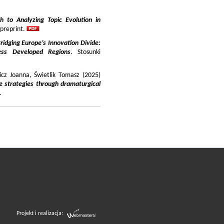
 to Analyzing Topic Evolution in
 preprint.
ridging Europe’s Innovation Divide:
ss Developed Regions
. Stosunki
icz Joanna, Świetlik Tomasz (2025)
e strategies through dramaturgical
.
Projekt i realizacja: