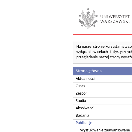
Na naszej stronie korzystamy z co
wyłącznie w celach statystycznych
przeglądanie naszej strony wyraż
Strona główna
Aktualności
O nas
Zespół
Studia
Absolwenci
Badania
Publikacje
Wyszukiwanie zaawansowane