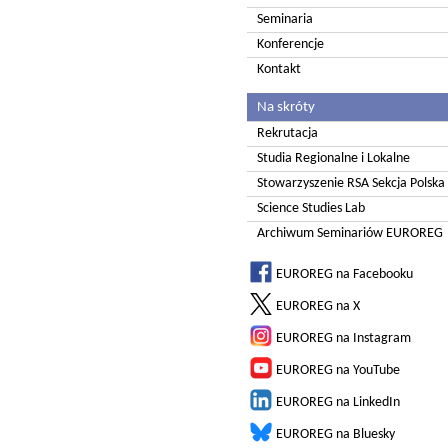
Seminaria
Konferencje
Kontakt
Na skróty
Rekrutacja
Studia Regionalne i Lokalne
Stowarzyszenie RSA Sekcja Polska
Science Studies Lab
Archiwum Seminariów EUROREG
EUROREG na Facebooku
EUROREG na X
EUROREG na Instagram
EUROREG na YouTube
EUROREG na LinkedIn
EUROREG na Bluesky