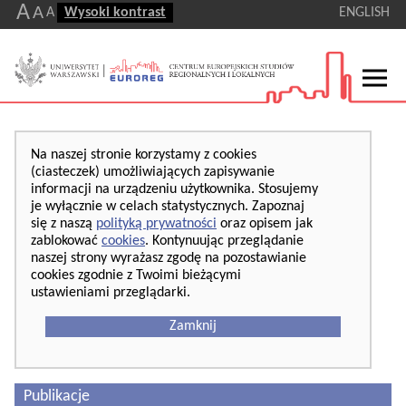
A
A
A
Wysoki kontrast
ENGLISH
Na naszej stronie korzystamy z cookies
(ciasteczek) umożliwiających zapisywanie
informacji na urządzeniu użytkownika. Stosujemy
je wyłącznie w celach statystycznych. Zapoznaj
się z naszą
polityką prywatności
oraz opisem jak
zablokować
cookies
. Kontynuując przeglądanie
naszej strony wyrażasz zgodę na pozostawianie
cookies zgodnie z Twoimi bieżącymi
ustawieniami przeglądarki.
Zamknij
Publikacje