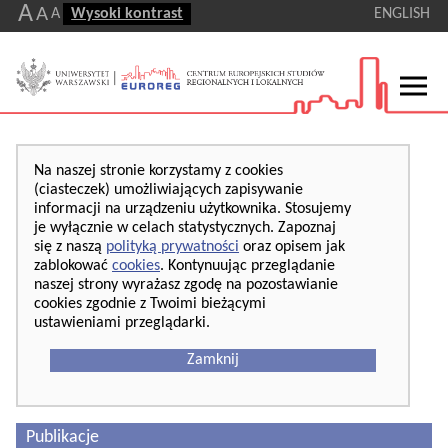
A
A
A
Wysoki kontrast
ENGLISH
Na naszej stronie korzystamy z cookies
(ciasteczek) umożliwiających zapisywanie
informacji na urządzeniu użytkownika. Stosujemy
je wyłącznie w celach statystycznych. Zapoznaj
się z naszą
polityką prywatności
oraz opisem jak
zablokować
cookies
. Kontynuując przeglądanie
naszej strony wyrażasz zgodę na pozostawianie
cookies zgodnie z Twoimi bieżącymi
ustawieniami przeglądarki.
Zamknij
Publikacje