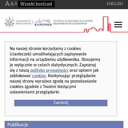
A
A
A
Wysoki kontrast
ENGLISH
Na naszej stronie korzystamy z cookies
(ciasteczek) umożliwiających zapisywanie
informacji na urządzeniu użytkownika. Stosujemy
je wyłącznie w celach statystycznych. Zapoznaj
się z naszą
polityką prywatności
oraz opisem jak
zablokować
cookies
. Kontynuując przeglądanie
naszej strony wyrażasz zgodę na pozostawianie
cookies zgodnie z Twoimi bieżącymi
ustawieniami przeglądarki.
Zamknij
Publikacje