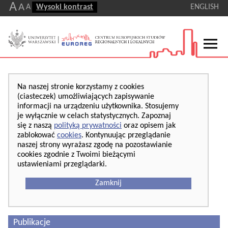
A
A
A
Wysoki kontrast
ENGLISH
Na naszej stronie korzystamy z cookies
(ciasteczek) umożliwiających zapisywanie
informacji na urządzeniu użytkownika. Stosujemy
je wyłącznie w celach statystycznych. Zapoznaj
się z naszą
polityką prywatności
oraz opisem jak
zablokować
cookies
. Kontynuując przeglądanie
naszej strony wyrażasz zgodę na pozostawianie
cookies zgodnie z Twoimi bieżącymi
ustawieniami przeglądarki.
Zamknij
Publikacje