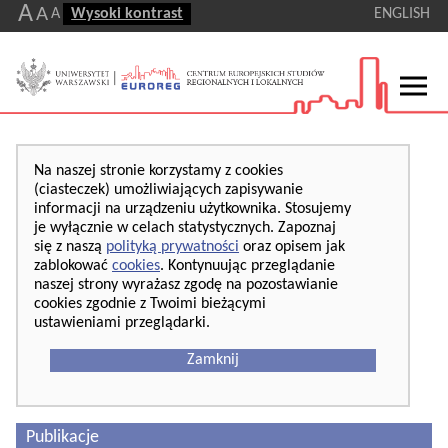
A
A
A
Wysoki kontrast
ENGLISH
Na naszej stronie korzystamy z cookies
(ciasteczek) umożliwiających zapisywanie
informacji na urządzeniu użytkownika. Stosujemy
je wyłącznie w celach statystycznych. Zapoznaj
się z naszą
polityką prywatności
oraz opisem jak
zablokować
cookies
. Kontynuując przeglądanie
naszej strony wyrażasz zgodę na pozostawianie
cookies zgodnie z Twoimi bieżącymi
ustawieniami przeglądarki.
Zamknij
Publikacje