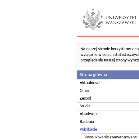
Na naszej stronie korzystamy z co
wyłącznie w celach statystycznych
przeglądanie naszej strony wyraż
Strona główna
Aktualności
O nas
Zespół
Studia
Absolwenci
Badania
Publikacje
Wyszukiwanie zaawansowane