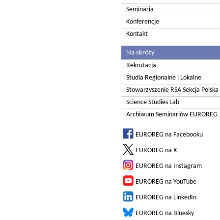
Seminaria
Konferencje
Kontakt
Na skróty
Rekrutacja
Studia Regionalne i Lokalne
Stowarzyszenie RSA Sekcja Polska
Science Studies Lab
Archiwum Seminariów EUROREG
EUROREG na Facebooku
EUROREG na X
EUROREG na Instagram
EUROREG na YouTube
EUROREG na LinkedIn
EUROREG na Bluesky