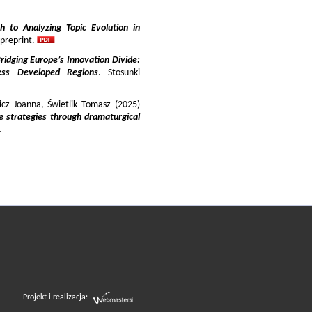
 to Analyzing Topic Evolution in
 preprint.
ridging Europe’s Innovation Divide:
ss Developed Regions
. Stosunki
icz Joanna, Świetlik Tomasz (2025)
e strategies through dramaturgical
.
Projekt i realizacja: