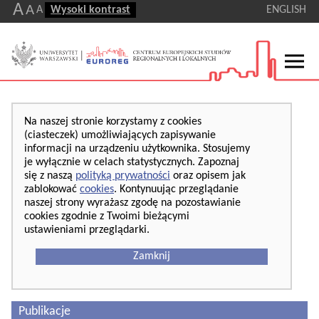
A
A
A
Wysoki kontrast
ENGLISH
Na naszej stronie korzystamy z cookies
(ciasteczek) umożliwiających zapisywanie
informacji na urządzeniu użytkownika. Stosujemy
je wyłącznie w celach statystycznych. Zapoznaj
się z naszą
polityką prywatności
oraz opisem jak
zablokować
cookies
. Kontynuując przeglądanie
naszej strony wyrażasz zgodę na pozostawianie
cookies zgodnie z Twoimi bieżącymi
ustawieniami przeglądarki.
Zamknij
Publikacje