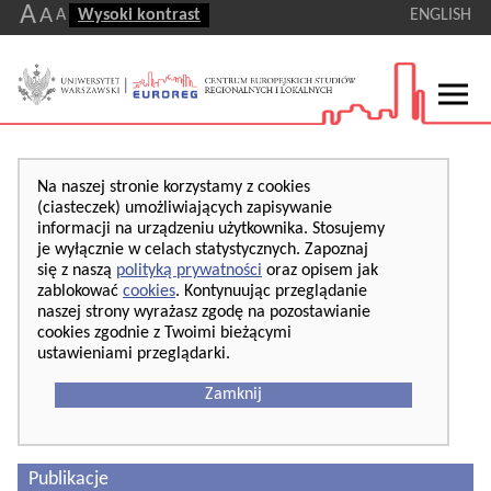
A
A
A
Wysoki kontrast
ENGLISH
Na naszej stronie korzystamy z cookies
(ciasteczek) umożliwiających zapisywanie
informacji na urządzeniu użytkownika. Stosujemy
je wyłącznie w celach statystycznych. Zapoznaj
się z naszą
polityką prywatności
oraz opisem jak
zablokować
cookies
. Kontynuując przeglądanie
naszej strony wyrażasz zgodę na pozostawianie
cookies zgodnie z Twoimi bieżącymi
ustawieniami przeglądarki.
Zamknij
Publikacje