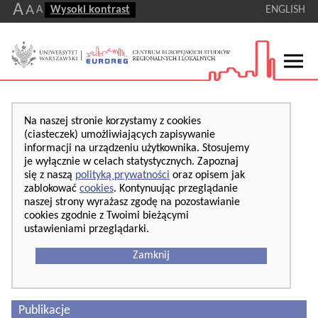
A
A
A
Wysoki kontrast
ENGLISH
Na naszej stronie korzystamy z cookies
(ciasteczek) umożliwiających zapisywanie
informacji na urządzeniu użytkownika. Stosujemy
je wyłącznie w celach statystycznych. Zapoznaj
się z naszą
polityką prywatności
oraz opisem jak
zablokować
cookies
. Kontynuując przeglądanie
naszej strony wyrażasz zgodę na pozostawianie
cookies zgodnie z Twoimi bieżącymi
ustawieniami przeglądarki.
Zamknij
Publikacje