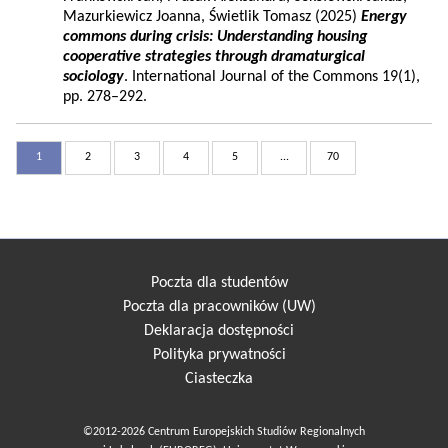
Mazurkiewicz Joanna, Świetlik Tomasz (2025)
Energy
commons during crisis: Understanding housing
cooperative strategies through dramaturgical
sociology
. International Journal of the Commons 19(1),
pp. 278–292.
1
2
3
4
5
...
70
Poczta dla studentów
Poczta dla pracowników (UW)
Deklaracja dostępności
Polityka prywatności
Ciasteczka
©2012-2026 Centrum Europejskich Studiów Regionalnych