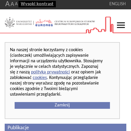
A
A
A
Wysoki kontrast
ENGLISH
Na naszej stronie korzystamy z cookies
(ciasteczek) umożliwiających zapisywanie
informacji na urządzeniu użytkownika. Stosujemy
je wyłącznie w celach statystycznych. Zapoznaj
się z naszą
polityką prywatności
oraz opisem jak
zablokować
cookies
. Kontynuując przeglądanie
naszej strony wyrażasz zgodę na pozostawianie
cookies zgodnie z Twoimi bieżącymi
ustawieniami przeglądarki.
Zamknij
Publikacje