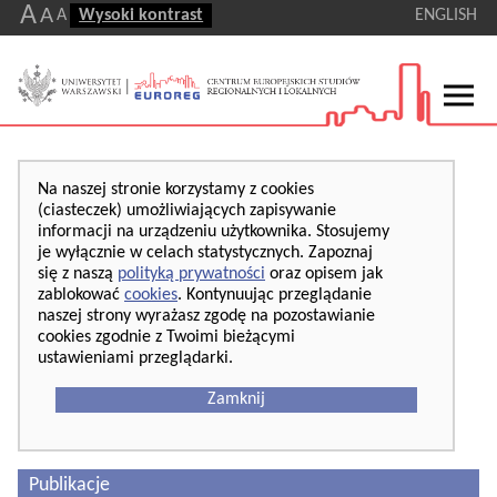
A
A
A
Wysoki kontrast
ENGLISH
Na naszej stronie korzystamy z cookies
(ciasteczek) umożliwiających zapisywanie
informacji na urządzeniu użytkownika. Stosujemy
je wyłącznie w celach statystycznych. Zapoznaj
się z naszą
polityką prywatności
oraz opisem jak
zablokować
cookies
. Kontynuując przeglądanie
naszej strony wyrażasz zgodę na pozostawianie
cookies zgodnie z Twoimi bieżącymi
ustawieniami przeglądarki.
Zamknij
Publikacje