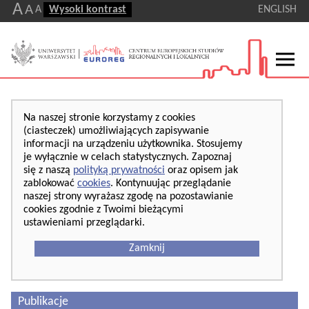
A
A
A
Wysoki kontrast
ENGLISH
Na naszej stronie korzystamy z cookies
(ciasteczek) umożliwiających zapisywanie
informacji na urządzeniu użytkownika. Stosujemy
je wyłącznie w celach statystycznych. Zapoznaj
się z naszą
polityką prywatności
oraz opisem jak
zablokować
cookies
. Kontynuując przeglądanie
naszej strony wyrażasz zgodę na pozostawianie
cookies zgodnie z Twoimi bieżącymi
ustawieniami przeglądarki.
Zamknij
Publikacje