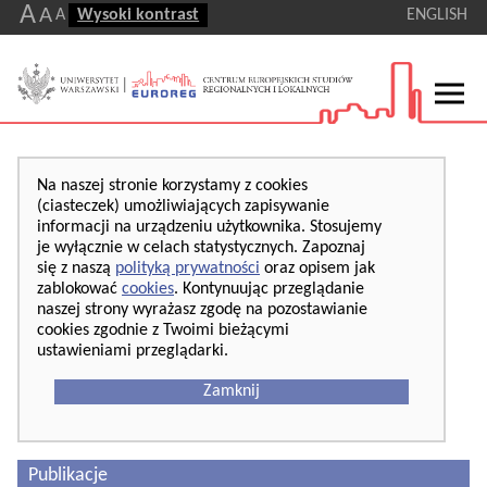
A
A
A
Wysoki kontrast
ENGLISH
Na naszej stronie korzystamy z cookies
(ciasteczek) umożliwiających zapisywanie
informacji na urządzeniu użytkownika. Stosujemy
je wyłącznie w celach statystycznych. Zapoznaj
się z naszą
polityką prywatności
oraz opisem jak
zablokować
cookies
. Kontynuując przeglądanie
naszej strony wyrażasz zgodę na pozostawianie
cookies zgodnie z Twoimi bieżącymi
ustawieniami przeglądarki.
Zamknij
Publikacje