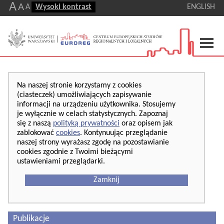
A
A
A
Wysoki kontrast
ENGLISH
Na naszej stronie korzystamy z cookies
(ciasteczek) umożliwiających zapisywanie
informacji na urządzeniu użytkownika. Stosujemy
je wyłącznie w celach statystycznych. Zapoznaj
się z naszą
polityką prywatności
oraz opisem jak
zablokować
cookies
. Kontynuując przeglądanie
naszej strony wyrażasz zgodę na pozostawianie
cookies zgodnie z Twoimi bieżącymi
ustawieniami przeglądarki.
Zamknij
Publikacje