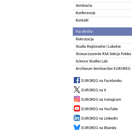
Seminaria
Konferencje
Kontakt
Na skróty
Rekrutacja
Studia Regionalne i Lokalne
Stowarzyszenie RSA Sekcja Polska
Science Studies Lab
Archiwum Seminariów EUROREG
EUROREG na Facebooku
EUROREG na X
EUROREG na Instagram
EUROREG na YouTube
EUROREG na LinkedIn
EUROREG na Bluesky