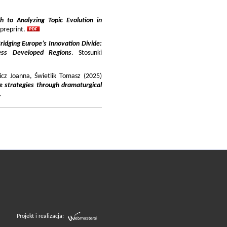
 to Analyzing Topic Evolution in
 preprint.
ridging Europe’s Innovation Divide:
ss Developed Regions
. Stosunki
icz Joanna, Świetlik Tomasz (2025)
e strategies through dramaturgical
.
Projekt i realizacja: