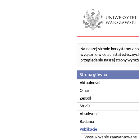
Na naszej stronie korzystamy z co
wyłącznie w celach statystycznych
przeglądanie naszej strony wyraż
Strona główna
Aktualności
O nas
Zespół
Studia
Absolwenci
Badania
Publikacje
Wyszukiwanie zaawansowane