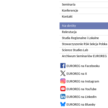
Seminaria
Konferencje
Kontakt
Na skróty
Rekrutacja
Studia Regionalne i Lokalne
Stowarzyszenie RSA Sekcja Polska
Science Studies Lab
Archiwum Seminariów EUROREG
EUROREG na Facebooku
EUROREG na X
EUROREG na Instagram
EUROREG na YouTube
EUROREG na LinkedIn
EUROREG na Bluesky