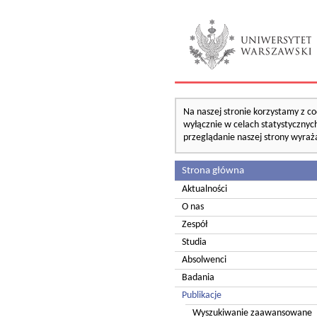
Na naszej stronie korzystamy z co
wyłącznie w celach statystycznych
przeglądanie naszej strony wyraż
Strona główna
Aktualności
O nas
Zespół
Studia
Absolwenci
Badania
Publikacje
Wyszukiwanie zaawansowane