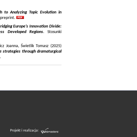
 to Analyzing Topic Evolution in
 preprint.
ridging Europe’s Innovation Divide:
ss Developed Regions
. Stosunki
icz Joanna, Świetlik Tomasz (2025)
e strategies through dramaturgical
.
Projekt i realizacja: