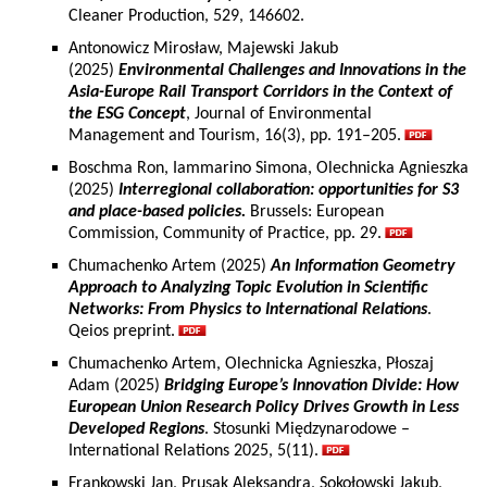
Cleaner Production, 529, 146602.
Antonowicz Mirosław, Majewski Jakub
(2025)
Environmental Challenges and Innovations in the
Asia-Europe Rail Transport Corridors in the Context of
the ESG Concept
, Journal of Environmental
Management and Tourism, 16(3), pp. 191–205.
Boschma Ron, Iammarino Simona, Olechnicka Agnieszka
(2025)
Interregional collaboration: opportunities for S3
and place-based policies.
Brussels: European
Commission, Community of Practice, pp. 29.
Chumachenko Artem (2025)
An Information Geometry
Approach to Analyzing Topic Evolution in Scientific
Networks: From Physics to International Relations
.
Qeios preprint.
Chumachenko Artem, Olechnicka Agnieszka, Płoszaj
Adam (2025)
Bridging Europe’s Innovation Divide: How
European Union Research Policy Drives Growth in Less
Developed Regions
. Stosunki Międzynarodowe –
International Relations 2025, 5(11).
Frankowski Jan, Prusak Aleksandra, Sokołowski Jakub,