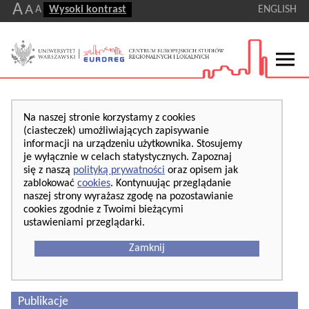
A
A
A
Wysoki kontrast
ENGLISH
Na naszej stronie korzystamy z cookies
(ciasteczek) umożliwiających zapisywanie
informacji na urządzeniu użytkownika. Stosujemy
je wyłącznie w celach statystycznych. Zapoznaj
się z naszą
polityką prywatności
oraz opisem jak
zablokować
cookies
. Kontynuując przeglądanie
naszej strony wyrażasz zgodę na pozostawianie
cookies zgodnie z Twoimi bieżącymi
ustawieniami przeglądarki.
Zamknij
Publikacje