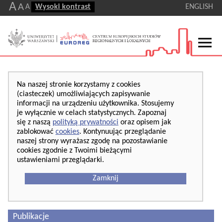
A
A
A
Wysoki kontrast
ENGLISH
Na naszej stronie korzystamy z cookies
(ciasteczek) umożliwiających zapisywanie
informacji na urządzeniu użytkownika. Stosujemy
je wyłącznie w celach statystycznych. Zapoznaj
się z naszą
polityką prywatności
oraz opisem jak
zablokować
cookies
. Kontynuując przeglądanie
naszej strony wyrażasz zgodę na pozostawianie
cookies zgodnie z Twoimi bieżącymi
ustawieniami przeglądarki.
Zamknij
Publikacje