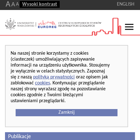
A
A
A
Wysoki kontrast
ENGLISH
Na naszej stronie korzystamy z cookies
(ciasteczek) umożliwiających zapisywanie
informacji na urządzeniu użytkownika. Stosujemy
je wyłącznie w celach statystycznych. Zapoznaj
się z naszą
polityką prywatności
oraz opisem jak
zablokować
cookies
. Kontynuując przeglądanie
naszej strony wyrażasz zgodę na pozostawianie
cookies zgodnie z Twoimi bieżącymi
ustawieniami przeglądarki.
Zamknij
Publikacje