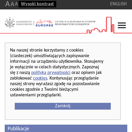
A
A
A
Wysoki kontrast
ENGLISH
Na naszej stronie korzystamy z cookies
(ciasteczek) umożliwiających zapisywanie
informacji na urządzeniu użytkownika. Stosujemy
je wyłącznie w celach statystycznych. Zapoznaj
się z naszą
polityką prywatności
oraz opisem jak
zablokować
cookies
. Kontynuując przeglądanie
naszej strony wyrażasz zgodę na pozostawianie
cookies zgodnie z Twoimi bieżącymi
ustawieniami przeglądarki.
Zamknij
Publikacje