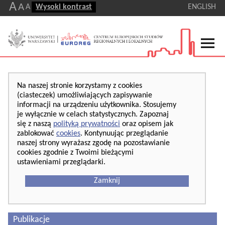
A
A
A
Wysoki kontrast
ENGLISH
Na naszej stronie korzystamy z cookies
(ciasteczek) umożliwiających zapisywanie
informacji na urządzeniu użytkownika. Stosujemy
je wyłącznie w celach statystycznych. Zapoznaj
się z naszą
polityką prywatności
oraz opisem jak
zablokować
cookies
. Kontynuując przeglądanie
naszej strony wyrażasz zgodę na pozostawianie
cookies zgodnie z Twoimi bieżącymi
ustawieniami przeglądarki.
Zamknij
Publikacje