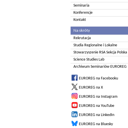
Seminaria
Konferencje
Kontakt
Na skróty
Rekrutacja
Studia Regionalne i Lokalne
Stowarzyszenie RSA Sekcja Polska
Science Studies Lab
Archiwum Seminariów EUROREG
EUROREG na Facebooku
EUROREG na X
EUROREG na Instagram
EUROREG na YouTube
EUROREG na LinkedIn
EUROREG na Bluesky