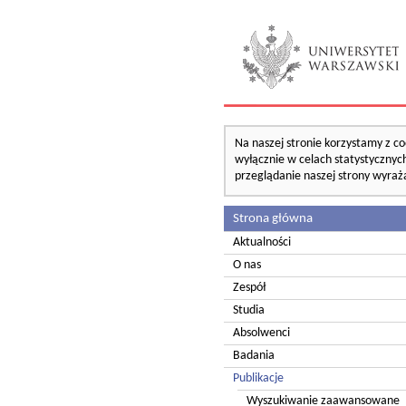
Na naszej stronie korzystamy z co
wyłącznie w celach statystycznych
przeglądanie naszej strony wyraż
Strona główna
Aktualności
O nas
Zespół
Studia
Absolwenci
Badania
Publikacje
Wyszukiwanie zaawansowane