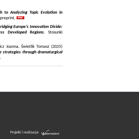
 to Analyzing Topic Evolution in
 preprint.
ridging Europe’s Innovation Divide:
ss Developed Regions
. Stosunki
icz Joanna, Świetlik Tomasz (2025)
e strategies through dramaturgical
.
Projekt i realizacja: