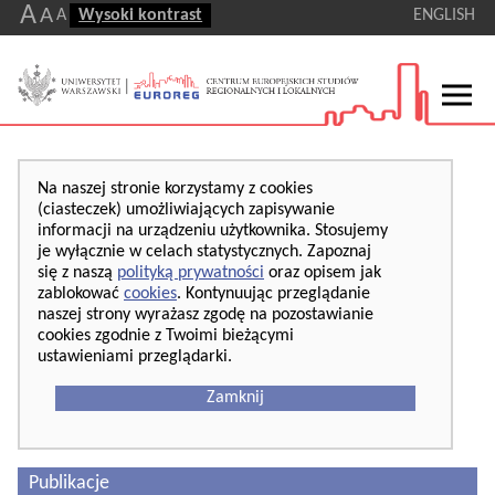
A
A
A
Wysoki kontrast
ENGLISH
Na naszej stronie korzystamy z cookies
(ciasteczek) umożliwiających zapisywanie
informacji na urządzeniu użytkownika. Stosujemy
je wyłącznie w celach statystycznych. Zapoznaj
się z naszą
polityką prywatności
oraz opisem jak
zablokować
cookies
. Kontynuując przeglądanie
naszej strony wyrażasz zgodę na pozostawianie
cookies zgodnie z Twoimi bieżącymi
ustawieniami przeglądarki.
Zamknij
Publikacje