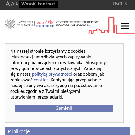
A
A
A
Wysoki kontrast
ENGLISH
Na naszej stronie korzystamy z cookies
(ciasteczek) umożliwiających zapisywanie
informacji na urządzeniu użytkownika. Stosujemy
je wyłącznie w celach statystycznych. Zapoznaj
się z naszą
polityką prywatności
oraz opisem jak
zablokować
cookies
. Kontynuując przeglądanie
naszej strony wyrażasz zgodę na pozostawianie
cookies zgodnie z Twoimi bieżącymi
ustawieniami przeglądarki.
Zamknij
Publikacje