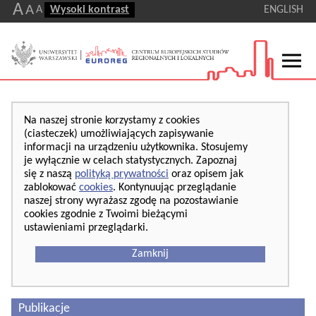
A
A
A
Wysoki kontrast
ENGLISH
Na naszej stronie korzystamy z cookies
(ciasteczek) umożliwiających zapisywanie
informacji na urządzeniu użytkownika. Stosujemy
je wyłącznie w celach statystycznych. Zapoznaj
się z naszą
polityką prywatności
oraz opisem jak
zablokować
cookies
. Kontynuując przeglądanie
naszej strony wyrażasz zgodę na pozostawianie
cookies zgodnie z Twoimi bieżącymi
ustawieniami przeglądarki.
Zamknij
Publikacje